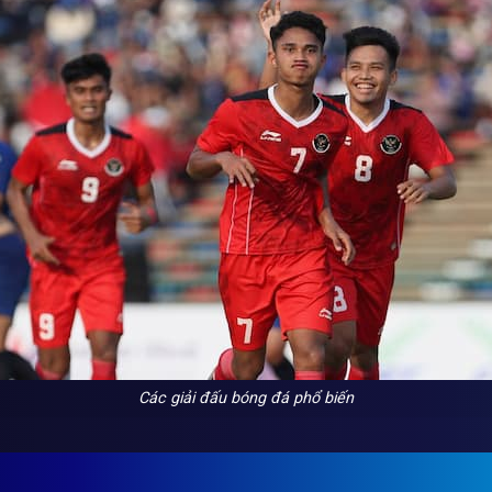
Các giải đấu bóng đá phổ biến