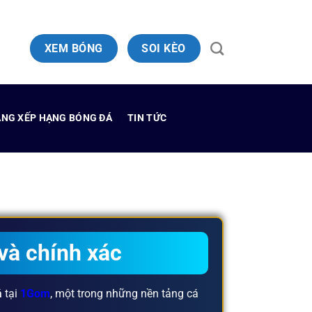
XEM BÓNG
SOI KÈO
NG XẾP HẠNG BÓNG ĐÁ
TIN TỨC
 và chính xác
á
tại
1Gom
, một trong những nền tảng cá