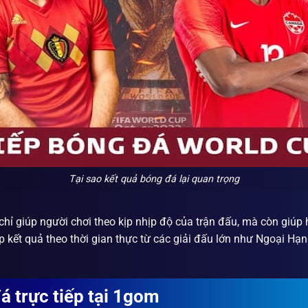
Tại sao kết quả bóng đá lại quan trọng
chỉ giúp người chơi theo kịp nhịp độ của trận đấu, mà còn giúp 
kết quả theo thời gian thực từ các giải đấu lớn như Ngoại Hạng 
á trực tiếp tại 1gom