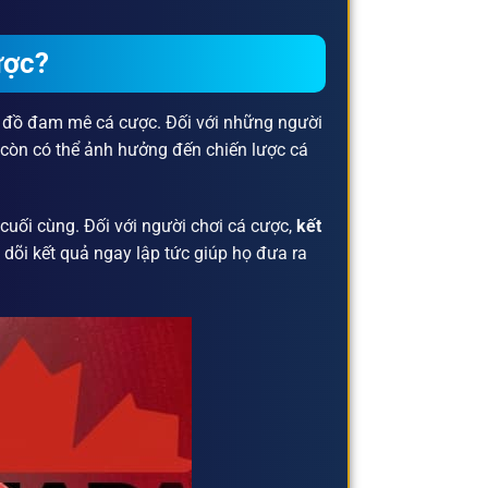
ược?
n đồ đam mê cá cược. Đối với những người
còn có thể ảnh hưởng đến chiến lược cá
cuối cùng. Đối với người chơi cá cược,
kết
 dõi kết quả ngay lập tức giúp họ đưa ra