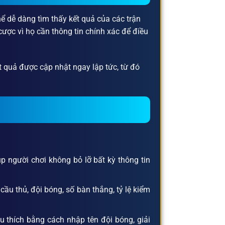
ể dễ dàng tìm thấy kết quả của các trận
cược vì họ cần thông tin chính xác để điều
t quả được cập nhật ngay lập tức, từ đó
iúp người chơi không bỏ lỡ bất kỳ thông tin
cầu thủ, đội bóng, số bàn thắng, tỷ lệ kiểm
u thích bằng cách nhập tên đội bóng, giải