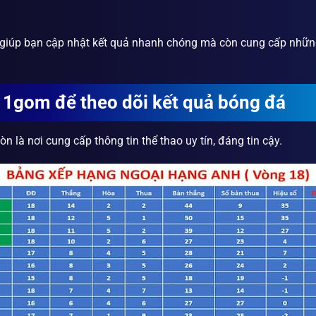
 giúp bạn cập nhật kết quả nhanh chóng mà còn cung cấp những
g 1gom để theo dõi kết quả bóng đá
 là nơi cung cấp thông tin thể thao uy tín, đáng tin cậy.