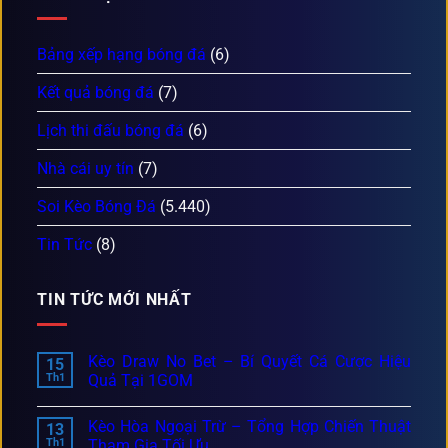
Bảng xếp hạng bóng đá
(6)
Kết quả bóng đá
(7)
Lịch thi đấu bóng đá
(6)
Nhà cái uy tín
(7)
Soi Kèo Bóng Đá
(5.440)
Tin Tức
(8)
TIN TỨC MỚI NHẤT
Kèo Draw No Bet – Bí Quyết Cá Cược Hiệu
15
Th1
Quả Tại 1GOM
Kèo Hòa Ngoại Trừ – Tổng Hợp Chiến Thuật
13
Th1
Tham Gia Tối Ưu