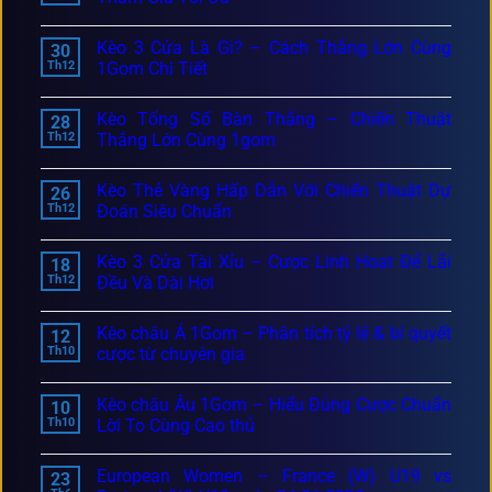
Kèo 3 Cửa Là Gì? – Cách Thắng Lớn Cùng
30
Th12
1Gom Chi Tiết
Kèo Tổng Số Bàn Thắng – Chiến Thuật
28
Th12
Thắng Lớn Cùng 1gom
Kèo Thẻ Vàng Hấp Dẫn Với Chiến Thuật Dự
26
Th12
Đoán Siêu Chuẩn
Kèo 3 Cửa Tài Xỉu – Cược Linh Hoạt Để Lãi
18
Th12
Đều Và Dài Hơi
Kèo châu Á 1Gom – Phân tích tỷ lệ & bí quyết
12
Th10
cược từ chuyên gia
Kèo châu Âu 1Gom – Hiểu Đúng Cược Chuẩn
10
Th10
Lời To Cùng Cao thủ
European Women – France (W) U19 vs
23