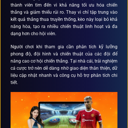
thành viên tìm đến vì khả năng tối ưu hóa chiến
thắng và giảm thiểu rủi ro. Thay vì chỉ tập trung vào
kết quả thắng thua truyền thống, kèo này loại bỏ khả
năng hòa, tạo ra nhiều chiến thuật linh hoạt và đa
dạng hơn cho hội viên.
Người chơi khi tham gia cần phân tích kỹ lưỡng
phong độ, đội hình và chiến thuật của các đội để
nâng cao cơ hội chiến thắng. Tại nhà cái, trải nghiệm
cá cược trở nên dễ dàng nhờ giao diện thân thiện, dữ
liệu cập nhật nhanh và công cụ hỗ trợ phân tích chi
tiết.