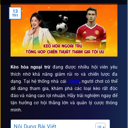
13
Th1
Kèo hòa ngoại trừ
đang được nhiều hội viên yêu
thích nhờ khả năng giảm rủi ro và chiến lược đa
dạng. Tại hệ thống nhà cái
1gom
, người chơi có thể
dễ dàng tham gia, khám phá các loại kèo rất độc
đáo và nâng cao lợi nhuận. Hãy trải nghiệm ngay để
tận hưởng cơ hội thắng lớn và quản lý cược thông
minh.
Nội Dung Bài Viết