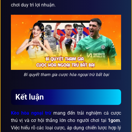
chơi duy trì lợi nhuận.
Bí quyết tham gia cược hòa ngoại trừ bất bại
Kết luận
Kèo hòa ngoại trừ
mang đến trải nghiệm cá cược
thú vị và cơ hội thắng lớn cho người chơi tại
1gom
.
Việc hiểu rõ các loại cược, áp dụng chiến lược hợp lý