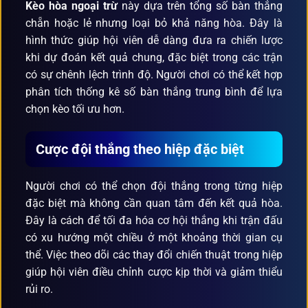
Kèo hòa ngoại trừ
này dựa trên tổng số bàn thắng
chẵn hoặc lẻ nhưng loại bỏ khả năng hòa. Đây là
hình thức giúp hội viên dễ dàng đưa ra chiến lược
khi dự đoán kết quả chung, đặc biệt trong các trận
có sự chênh lệch trình độ. Người chơi có thể kết hợp
phân tích thống kê số bàn thắng trung bình để lựa
chọn kèo tối ưu hơn.
Cược đội thắng theo hiệp đặc biệt
Người chơi có thể chọn đội thắng trong từng hiệp
đặc biệt mà không cần quan tâm đến kết quả hòa.
Đây là cách để tối đa hóa cơ hội thắng khi trận đấu
có xu hướng một chiều ở một khoảng thời gian cụ
thể. Việc theo dõi các thay đổi chiến thuật trong hiệp
giúp hội viên điều chỉnh cược kịp thời và giảm thiểu
rủi ro.