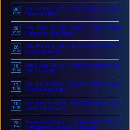
Kèo 3 Cửa Là Gì? – Cách Thắng Lớn Cùng
30
Th12
1Gom Chi Tiết
Kèo Tổng Số Bàn Thắng – Chiến Thuật
28
Th12
Thắng Lớn Cùng 1gom
Kèo Thẻ Vàng Hấp Dẫn Với Chiến Thuật Dự
26
Th12
Đoán Siêu Chuẩn
Kèo 3 Cửa Tài Xỉu – Cược Linh Hoạt Để Lãi
18
Th12
Đều Và Dài Hơi
Kèo châu Á 1Gom – Phân tích tỷ lệ & bí quyết
12
Th10
cược từ chuyên gia
Kèo châu Âu 1Gom – Hiểu Đúng Cược Chuẩn
10
Th10
Lời To Cùng Cao thủ
European Women – France (W) U19 vs
23
Th6
Portugal (W) U19 ngày 24-06-2025