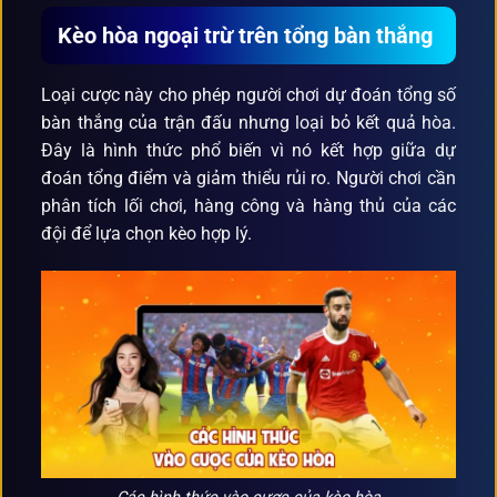
Kèo hòa ngoại trừ trên tổng bàn thắng
Loại cược này cho phép người chơi dự đoán tổng số
bàn thắng của trận đấu nhưng loại bỏ kết quả hòa.
Đây là hình thức phổ biến vì nó kết hợp giữa dự
đoán tổng điểm và giảm thiểu rủi ro. Người chơi cần
phân tích lối chơi, hàng công và hàng thủ của các
đội để lựa chọn kèo hợp lý.