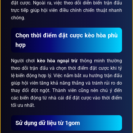
đặt cược. Ngoài ra, việc theo dõi diễn biến trận đấu
trực tiếp giúp hội viên điều chỉnh chiến thuật nhanh
chóng.
Chọn thời điểm đặt cược kèo hòa phù
hợp
Người chơi
kèo hòa ngoại trừ
thông minh thường
theo dõi trận đấu và chọn thời điểm đặt cược khi tỷ
lệ biến động hợp lý. Việc nắm bắt xu hướng trận đấu
giúp hội viên tăng khả năng thắng và tránh rủi ro do
thay đổi đột ngột. Thành viên cũng nên chú ý đến
các biến động từ nhà cái để đặt cược vào thời điểm
tối ưu nhất.
Sử dụng dữ liệu từ 1gom