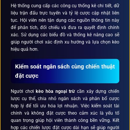
Hệ thống cung cấp các công cụ thống kê chi tiết, dữ
liệu trận đấu trực tuyến và tỷ lệ cược cập nhật liên
tục. Hội viên nên tận dụng các nguồn thông tin này
để phân tích, đối chiếu và đưa ra quyết định chính
xác. Sử dụng các biểu đồ và thống kê nâng cao sẽ
giúp người chơi xác định xu hướng và lựa chọn kèo
hiệu quả hơn.
Kiểm soát ngân sách cùng chiến thuật
đặt cược
Người chơi
kèo hòa ngoại trừ
cần xây dựng chiến
lược cụ thể, chia nhỏ ngân sách và phân bổ cược
hợp lý để tối ưu hóa lợi nhuận. Việc kiểm soát tài
chính và không đặt cược theo cảm xúc là yếu tố
quan trọng giúp hội viên thành công bền vững. Kết
hợp các chiến lược đặt cược dài hạn sẽ giúp người