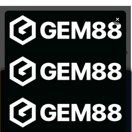
Chuyển
đến
×
nội
dung
Trang Chủ
»
Tin Tức
»
Kèo Hòa Ngoại Trừ – Tổng Hợp
Chiến Thuật Tham Gia Tối Ưu
TIN TỨC
Kèo Hòa Ngoại Trừ – Tổng
Hợp Chiến Thuật Tham Gia
Tối Ưu
ĐÃ ĐĂNG TRÊN
THÁNG 1 13, 2026
BỞI
ADMIN