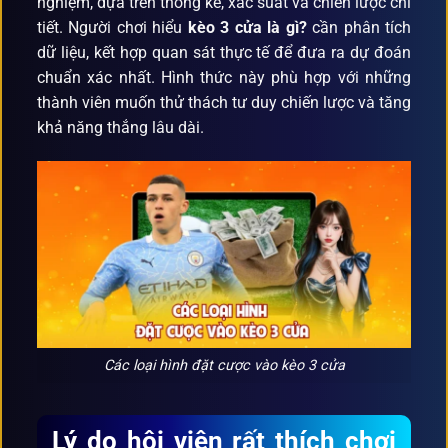
nghiệm, dựa trên thống kê, xác suất và chiến lược chi
tiết. Người chơi hiểu
kèo 3 cửa là gì?
cần phân tích
dữ liệu, kết hợp quan sát thực tế để đưa ra dự đoán
chuẩn xác nhất. Hình thức này phù hợp với những
thành viên muốn thử thách tư duy chiến lược và tăng
khả năng thắng lâu dài.
Các loại hình đặt cược vào kèo 3 cửa
Lý do hội viên rất thích chơi