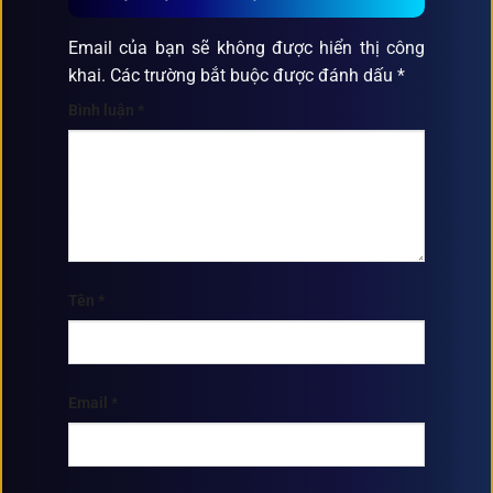
Email của bạn sẽ không được hiển thị công
khai.
Các trường bắt buộc được đánh dấu
*
Bình luận
*
Tên
*
Email
*