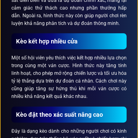
sát diễn biến và đưa ra dự đoán chính xác, mang lại
cảm giác thử thách cao nhưng phần thưởng hấp
dẫn. Ngoài ra, hình thức này còn giúp người chơi rèn
luyện khả năng phân tích và dự đoán thông minh.
Kèo kết hợp nhiều cửa
Một số hội viên yêu thích việc kết hợp nhiều lựa chọn
trong cùng một ván cược. Hình thức này tăng tính
linh hoạt, cho phép mở rộng chiến lược và tối ưu hóa
tỷ lệ thắng dựa trên dự đoán cá nhân. Cách chơi này
cũng giúp tăng sự hứng thú khi mỗi ván cược có
nhiều khả năng kết quả khác nhau.
Kèo đặt theo xác suất nâng cao
Đây là dạng kèo dành cho những người chơi có kinh