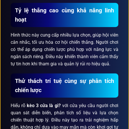
Tỷ lệ thắng cao cùng khả năng linh
hoạt
Hình thức này cung cấp nhiều lựa chọn, giúp hội viên
cân nhắc, tối ưu hóa cơ hội chiến thắng. Người chơi
có thể áp dụng chiến lược phù hợp với năng lực và
ngân sách riêng. Điều này khiến thành viên cảm thấy
tự tin hơn khi tham gia và quản lý rủi ro hiệu quả.
Thử thách trí tuệ cùng sự phân tích
chiến lược
Hiểu rõ
kèo 3 cửa là gì?
với cửa yêu cầu người chơi
quan sát diễn biến, phân tích số liệu và lựa chọn
chiến thuật hợp lý. Điều này tạo ra trải nghiệm hấp
dẫn, không chỉ dựa vào may mắn mà còn khơi gợi tư