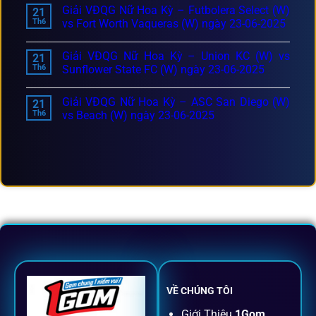
Giải VĐQG Nữ Hoa Kỳ – Futbolera Select (W)
21
Th6
vs Fort Worth Vaqueras (W) ngày 23-06-2025
Giải VĐQG Nữ Hoa Kỳ – Union KC (W) vs
21
Th6
Sunflower State FC (W) ngày 23-06-2025
Giải VĐQG Nữ Hoa Kỳ – ASC San Diego (W)
21
Th6
vs Beach (W) ngày 23-06-2025
VỀ CHÚNG TÔI
Giới Thiệu
1Gom