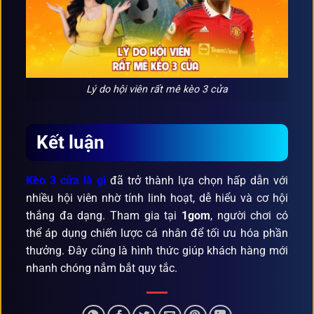
Lý do hội viên rất mê kèo 3 cửa
Kết luận
Kèo 3 cửa là gì
đã trở thành lựa chọn hấp dẫn với
nhiều hội viên nhờ tính linh hoạt, dễ hiểu và cơ hội
thắng đa dạng. Tham gia tại
1gom
, người chơi có
thể áp dụng chiến lược cá nhân để tối ưu hóa phần
thưởng. Đây cũng là hình thức giúp khách hàng mới
nhanh chóng nắm bắt quy tắc.