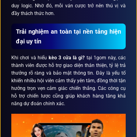
duy logic. Nhờ đó, mỗi ván cược trở nên thú vị và
đầy thách thức hơn.
Trải nghiệm an toàn tại nền tảng hiện
đại uy tín
Khi chơi và hiểu
kèo 3 cửa là gì?
tại 1gom này, các
thành viên được hỗ trợ giao diện thân thiện, tỷ lệ trả
thưởng rõ ràng và bảo mật thông tin. Đây là yếu tố
khiến nhiều hội viên cảm thấy yên tâm, đồng thời tận
hưởng trọn vẹn cảm giác chiến thắng. Các công cụ
hỗ trợ chiến lược cũng giúp khách hàng tăng khả
năng dự đoán chính xác.