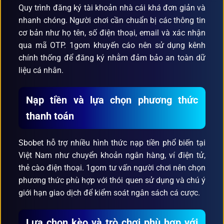
Quy trình đăng ký tài khoản nhà cái khá đơn giản và
nhanh chóng. Người chơi cần chuẩn bị các thông tin
cơ bản như họ tên, số điện thoại, email và xác nhận
qua mã OTP. 1gom khuyến cáo nên sử dụng kênh
chính thống để đăng ký nhằm đảm bảo an toàn dữ
liệu cá nhân.
Nạp tiền và lựa chọn phương thức
thanh toán
Sbobet hỗ trợ nhiều hình thức nạp tiền phổ biến tại
Việt Nam như chuyển khoản ngân hàng, ví điện tử,
thẻ cào điện thoại. 1gom tư vấn người chơi nên chọn
phương thức phù hợp với thói quen sử dụng và chú ý
giới hạn giao dịch để kiểm soát ngân sách cá cược.
Lựa chọn kèo và trò chơi phù hợp với