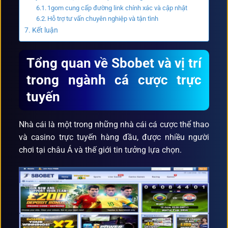
1gom cung cấp đường link chính xác và cập nhật
Hỗ trợ tư vấn chuyên nghiệp và tận tình
Kết luận
Tổng quan về Sbobet và vị trí
trong ngành cá cược trực
tuyến
Nhà cái là một trong những nhà cái cá cược thể thao
và casino trực tuyến hàng đầu, được nhiều người
chơi tại châu Á và thế giới tin tưởng lựa chọn.