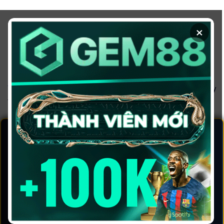
Chuyển
đến
×
nội
dung
Trang Chủ
»
Nhà cái uy tín
»
Sbobet – Nhà cái cá cược uy
tín hàng đầu tại Việt Nam 2025
NHÀ CÁI UY TÍN
Sbobet – Nhà cái cá cược
uy tín hàng đầu tại Việt
Nam 2025
ĐÃ ĐĂNG TRÊN
THÁNG 6 5, 2025
BỞI
CONTENT EDITOR