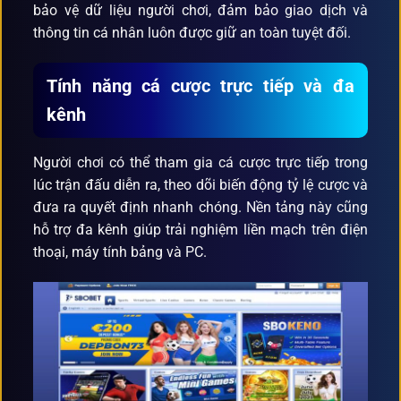
bảo vệ dữ liệu người chơi, đảm bảo giao dịch và
thông tin cá nhân luôn được giữ an toàn tuyệt đối.
Tính năng cá cược trực tiếp và đa
kênh
Người chơi có thể tham gia cá cược trực tiếp trong
lúc trận đấu diễn ra, theo dõi biến động tỷ lệ cược và
đưa ra quyết định nhanh chóng. Nền tảng này cũng
hỗ trợ đa kênh giúp trải nghiệm liền mạch trên điện
thoại, máy tính bảng và PC.