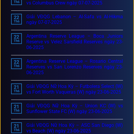
Th6
vs Columbus Crew ngày 07-07-2025
Giải VĐQG Lebanon – Al-Safa vs Al-Hikma
22
Th6
ngày 07-07-2025
Argentina Reserve League – Boca Juniors
22
Th6
Reserve vs Velez Sarsfield Reserves ngày 23-
06-2025
Argentina Reserve League – Rosario Central
22
Th6
Reserves vs San Lorenzo Reserves ngày 23-
06-2025
Giải VĐQG Nữ Hoa Kỳ – Futbolera Select (W)
21
Th6
vs Fort Worth Vaqueras (W) ngày 23-06-2025
Giải VĐQG Nữ Hoa Kỳ – Union KC (W) vs
21
Th6
Sunflower State FC (W) ngày 23-06-2025
Giải VĐQG Nữ Hoa Kỳ – ASC San Diego (W)
21
Th6
vs Beach (W) ngày 23-06-2025