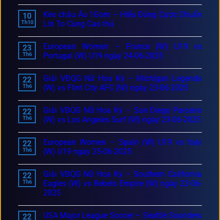
Kèo châu Âu 1Gom – Hiểu Đúng Cược Chuẩn
10
Th10
Lời To Cùng Cao thủ
European Women – France (W) U19 vs
23
Th6
Portugal (W) U19 ngày 24-06-2025
Giải VĐQG Nữ Hoa Kỳ – Michigan Legends
22
Th6
(W) vs Flint City AFC (W) ngày 23-06-2025
Giải VĐQG Nữ Hoa Kỳ – San Diego Parceiro
22
Th6
(W) vs Los Angeles Surf (W) ngày 23-06-2025
European Women – Spain (W) U19 vs Italy
22
Th6
(W) U19 ngày 25-06-2025
Giải VĐQG Nữ Hoa Kỳ – Southern California
22
Th6
Eagles (W) vs Rebels Empire (W) ngày 23-06-
2025
USA Major League Soccer – Seattle Sounders
22