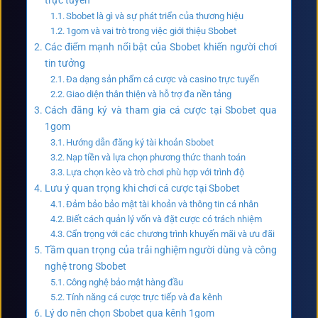
trực tuyến
Sbobet là gì và sự phát triển của thương hiệu
1gom và vai trò trong việc giới thiệu Sbobet
Các điểm mạnh nổi bật của Sbobet khiến người chơi
tin tưởng
Đa dạng sản phẩm cá cược và casino trực tuyến
Giao diện thân thiện và hỗ trợ đa nền tảng
Cách đăng ký và tham gia cá cược tại Sbobet qua
1gom
Hướng dẫn đăng ký tài khoản Sbobet
Nạp tiền và lựa chọn phương thức thanh toán
Lựa chọn kèo và trò chơi phù hợp với trình độ
Lưu ý quan trọng khi chơi cá cược tại Sbobet
Đảm bảo bảo mật tài khoản và thông tin cá nhân
Biết cách quản lý vốn và đặt cược có trách nhiệm
Cẩn trọng với các chương trình khuyến mãi và ưu đãi
Tầm quan trọng của trải nghiệm người dùng và công
nghệ trong Sbobet
Công nghệ bảo mật hàng đầu
Tính năng cá cược trực tiếp và đa kênh
Lý do nên chọn Sbobet qua kênh 1gom