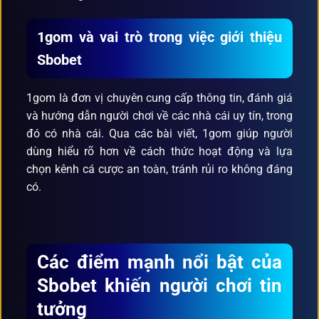
1gom và vai trò trong việc giới thiệu
Sbobet
1gom là đơn vị chuyên cung cấp thông tin, đánh giá
và hướng dẫn người chơi về các nhà cái uy tín, trong
đó có nhà cái. Qua các bài viết, 1gom giúp người
dùng hiểu rõ hơn về cách thức hoạt động và lựa
chọn kênh cá cược an toàn, tránh rủi ro không đáng
có.
Các điểm mạnh nổi bật của
Sbobet khiến người chơi tin
tưởng