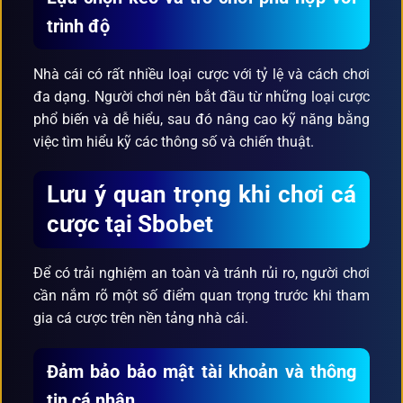
trình độ
Nhà cái có rất nhiều loại cược với tỷ lệ và cách chơi
đa dạng. Người chơi nên bắt đầu từ những loại cược
phổ biến và dễ hiểu, sau đó nâng cao kỹ năng bằng
việc tìm hiểu kỹ các thông số và chiến thuật.
Lưu ý quan trọng khi chơi cá
cược tại Sbobet
Để có trải nghiệm an toàn và tránh rủi ro, người chơi
cần nắm rõ một số điểm quan trọng trước khi tham
gia cá cược trên nền tảng nhà cái.
Đảm bảo bảo mật tài khoản và thông
tin cá nhân