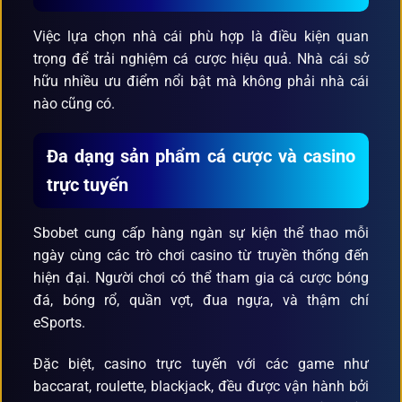
Việc lựa chọn nhà cái phù hợp là điều kiện quan
trọng để trải nghiệm cá cược hiệu quả. Nhà cái sở
hữu nhiều ưu điểm nổi bật mà không phải nhà cái
nào cũng có.
Đa dạng sản phẩm cá cược và casino
trực tuyến
Sbobet cung cấp hàng ngàn sự kiện thể thao mỗi
ngày cùng các trò chơi casino từ truyền thống đến
hiện đại. Người chơi có thể tham gia cá cược bóng
đá, bóng rổ, quần vợt, đua ngựa, và thậm chí
eSports.
Đặc biệt, casino trực tuyến với các game như
baccarat, roulette, blackjack, đều được vận hành bởi