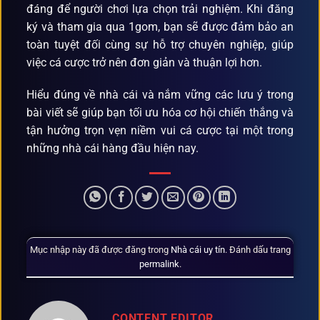
đáng để người chơi lựa chọn trải nghiệm. Khi đăng
ký và tham gia qua 1gom, bạn sẽ được đảm bảo an
toàn tuyệt đối cùng sự hỗ trợ chuyên nghiệp, giúp
việc cá cược trở nên đơn giản và thuận lợi hơn.
Hiểu đúng về nhà cái và nắm vững các lưu ý trong
bài viết sẽ giúp bạn tối ưu hóa cơ hội chiến thắng và
tận hưởng trọn vẹn niềm vui cá cược tại một trong
những nhà cái hàng đầu hiện nay.
Mục nhập này đã được đăng trong
Nhà cái uy tín
. Đánh dấu trang
permalink
.
CONTENT EDITOR