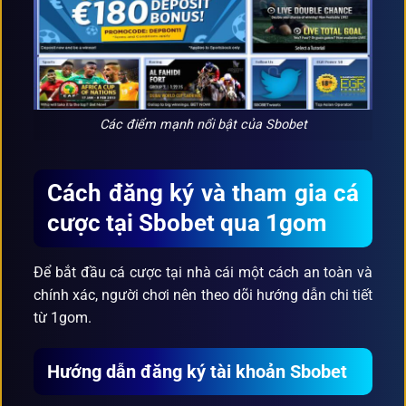
Các điểm mạnh nổi bật của Sbobet
Cách đăng ký và tham gia cá
cược tại Sbobet qua 1gom
Để bắt đầu cá cược tại nhà cái một cách an toàn và
chính xác, người chơi nên theo dõi hướng dẫn chi tiết
từ 1gom.
Hướng dẫn đăng ký tài khoản Sbobet