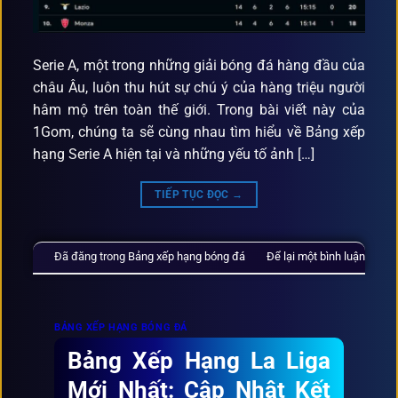
Serie A, một trong những giải bóng đá hàng đầu của
châu Âu, luôn thu hút sự chú ý của hàng triệu người
hâm mộ trên toàn thế giới. Trong bài viết này của
1Gom, chúng ta sẽ cùng nhau tìm hiểu về Bảng xếp
hạng Serie A hiện tại và những yếu tố ảnh […]
TIẾP TỤC ĐỌC
→
Đã đăng trong
Bảng xếp hạng bóng đá
Để lại một bình luận
BẢNG XẾP HẠNG BÓNG ĐÁ
Bảng Xếp Hạng La Liga
Mới Nhất: Cập Nhật Kết