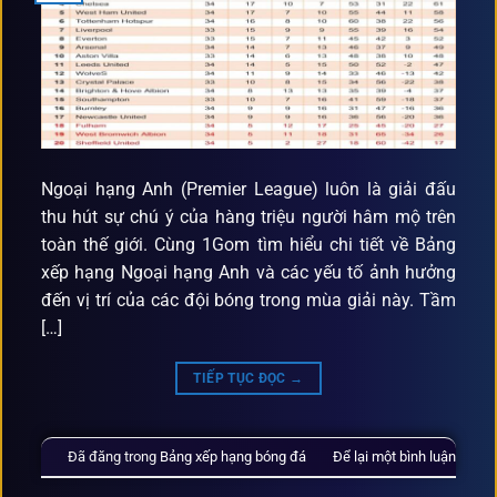
Ngoại hạng Anh (Premier League) luôn là giải đấu
thu hút sự chú ý của hàng triệu người hâm mộ trên
toàn thế giới. Cùng 1Gom tìm hiểu chi tiết về Bảng
xếp hạng Ngoại hạng Anh và các yếu tố ảnh hưởng
đến vị trí của các đội bóng trong mùa giải này. Tầm
[…]
TIẾP TỤC ĐỌC
→
Đã đăng trong
Bảng xếp hạng bóng đá
Để lại một bình luận