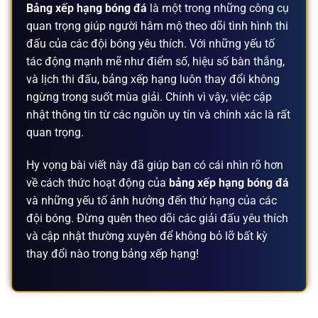
Bảng xếp hạng bóng đá
là một trong những công cụ
quan trọng giúp người hâm mộ theo dõi tình hình thi
đấu của các đội bóng yêu thích. Với những yếu tố
tác động mạnh mẽ như điểm số, hiệu số bàn thắng,
và lịch thi đấu, bảng xếp hạng luôn thay đổi không
ngừng trong suốt mùa giải. Chính vì vậy, việc cập
nhật thông tin từ các nguồn uy tín và chính xác là rất
quan trọng.
Hy vọng bài viết này đã giúp bạn có cái nhìn rõ hơn
về cách thức hoạt động của
bảng xếp hạng bóng đá
và những yếu tố ảnh hưởng đến thứ hạng của các
đội bóng. Đừng quên theo dõi các giải đấu yêu thích
và cập nhật thường xuyên để không bỏ lỡ bất kỳ
thay đổi nào trong bảng xếp hạng!