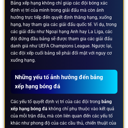
Bảng xếp hạng không chỉ giúp các đội bóng xác
định vị trí của mình trong giải đấu mà còn ảnh
hưởng trực tiếp đến quyết định thăng hạng, xuống
hạng, hay tham gia các giải đấu quốc tế. Ví dụ, trong
các giải đấu như Ngoại hạng Anh hay La Liga, các
đội đứng đầu bảng sẽ được tham gia các giải đấu
danh giá như UEFA Champions League. Ngược lại,
các đội xếp cuối bảng sẽ phải đối mặt với nguy cơ
xuống hạng.
Những yếu tố ảnh hưởng đến bảng
xếp hạng bóng đá
Các yếu tố quyết định vị trí của các đội trong
bảng
xếp hạng bóng đá
không chỉ phụ thuộc vào kết quả
của mỗi trận đấu, mà còn liên quan đến các yếu tố
khác như phong độ của các cầu thủ, chiến thuật của