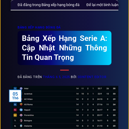
Đã đăng trong
Bảng xếp hạng bóng đá
Để lại một bình luận
BẢNG XẾP HẠNG BÓNG ĐÁ
Bảng Xếp Hạng Serie A:
Cập Nhật Những Thông
Tin Quan Trọng
ĐÃ ĐĂNG TRÊN
THÁNG 6 5, 2025
BỞI
CONTENT EDITOR
05
Th6