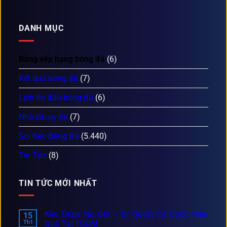
DANH MỤC
Bảng xếp hạng bóng đá
(6)
Kết quả bóng đá
(7)
Lịch thi đấu bóng đá
(6)
Nhà cái uy tín
(7)
Soi Kèo Bóng Đá
(5.440)
Tin Tức
(8)
TIN TỨC MỚI NHẤT
Kèo Draw No Bet – Bí Quyết Cá Cược Hiệu
15
Th1
Quả Tại 1GOM