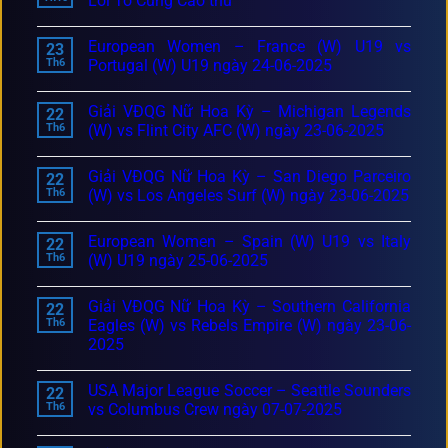
Lời To Cùng Cao thủ
European Women – France (W) U19 vs
23
Th6
Portugal (W) U19 ngày 24-06-2025
Giải VĐQG Nữ Hoa Kỳ – Michigan Legends
22
Th6
(W) vs Flint City AFC (W) ngày 23-06-2025
Giải VĐQG Nữ Hoa Kỳ – San Diego Parceiro
22
Th6
(W) vs Los Angeles Surf (W) ngày 23-06-2025
European Women – Spain (W) U19 vs Italy
22
Th6
(W) U19 ngày 25-06-2025
Giải VĐQG Nữ Hoa Kỳ – Southern California
22
Th6
Eagles (W) vs Rebels Empire (W) ngày 23-06-
2025
USA Major League Soccer – Seattle Sounders
22
Th6
vs Columbus Crew ngày 07-07-2025