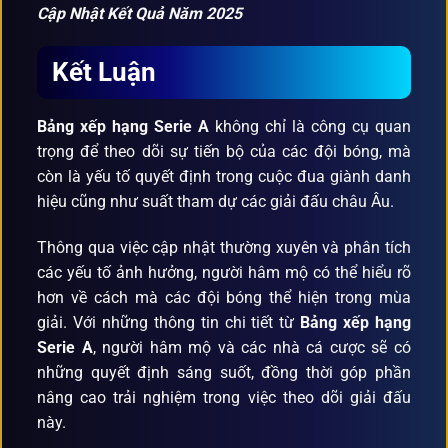
Cập Nhật Kết Quả Năm 2025
Kết Luận
Bảng xếp hạng Serie A
không chỉ là công cụ quan
trọng để theo dõi sự tiến bộ của các đội bóng, mà
còn là yếu tố quyết định trong cuộc đua giành danh
hiệu cũng như suất tham dự các giải đấu châu Âu.
Thông qua việc cập nhật thường xuyên và phân tích
các yếu tố ảnh hưởng, người hâm mộ có thể hiểu rõ
hơn về cách mà các đội bóng thể hiện trong mùa
giải. Với những thông tin chi tiết từ
Bảng xếp hạng
Serie A
, người hâm mộ và các nhà cá cược sẽ có
những quyết định sáng suốt, đồng thời góp phần
nâng cao trải nghiệm trong việc theo dõi giải đấu
này.