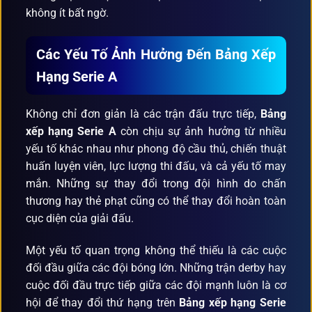
không ít bất ngờ.
Các Yếu Tố Ảnh Hưởng Đến Bảng Xếp
Hạng Serie A
Không chỉ đơn giản là các trận đấu trực tiếp,
Bảng
xếp hạng Serie A
còn chịu sự ảnh hưởng từ nhiều
yếu tố khác nhau như phong độ cầu thủ, chiến thuật
huấn luyện viên, lực lượng thi đấu, và cả yếu tố may
mắn. Những sự thay đổi trong đội hình do chấn
thương hay thẻ phạt cũng có thể thay đổi hoàn toàn
cục diện của giải đấu.
Một yếu tố quan trọng không thể thiếu là các cuộc
đối đầu giữa các đội bóng lớn. Những trận derby hay
cuộc đối đầu trực tiếp giữa các đội mạnh luôn là cơ
hội để thay đổi thứ hạng trên
Bảng xếp hạng Serie