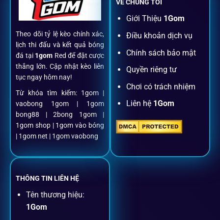
VỀ CHÚNG TÔI
Giới Thiệu
1Gom
Theo dõi tỷ lệ kèo chính xác,
Điều khoản dịch vụ
lịch thi đấu và kết quả bóng
Chính sách bảo mật
đá tại
1gom
Red để đặt cược
thắng lớn. Cập nhật kèo liên
Quyền riêng tư
tục ngay hôm nay!
Chơi có trách nhiệm
Từ khóa tìm kiếm: 1gom |
Liên hệ
1Gom
vaobong 1gom | 1gom
bong88 | 2bong 1gom |
1gom shop | 1gom vào bóng
| 1gom net | 1gom vaobong
THÔNG TIN LIÊN HỆ
Tên thương hiệu:
1Gom