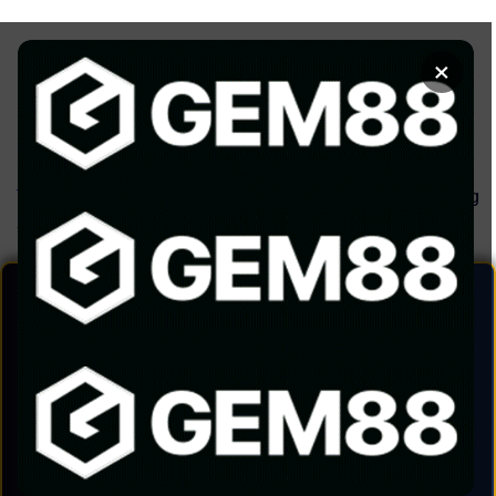
Chuyển
đến
×
nội
dung
Trang Chủ
»
Bảng xếp hạng bóng đá
»
Bảng Xếp Hạng
Serie A: Cập Nhật Những Thông Tin Quan Trọng
BẢNG XẾP HẠNG BÓNG ĐÁ
Bảng Xếp Hạng Serie A:
Cập Nhật Những Thông Tin
Quan Trọng
ĐÃ ĐĂNG TRÊN
THÁNG 6 5, 2025
BỞI
CONTENT EDITOR