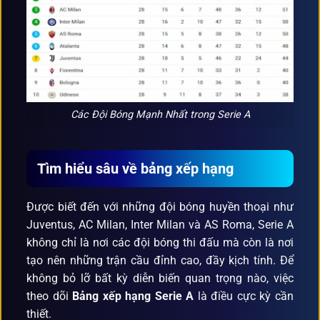
Các Đội Bóng Mạnh Nhất trong Serie A
Tìm hiểu sâu về bảng xếp hạng
Được biết đến với những đội bóng huyền thoại như
Juventus, AC Milan, Inter Milan và AS Roma, Serie A
không chỉ là nơi các đội bóng thi đấu mà còn là nơi
tạo nên những trận cầu đỉnh cao, đầy kịch tính. Để
không bỏ lỡ bất kỳ diễn biến quan trọng nào, việc
theo dõi
Bảng xếp hạng Serie A
là điều cực kỳ cần
thiết.