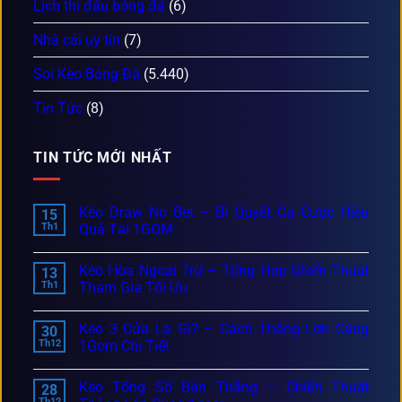
Lịch thi đấu bóng đá
(6)
Nhà cái uy tín
(7)
Soi Kèo Bóng Đá
(5.440)
Tin Tức
(8)
TIN TỨC MỚI NHẤT
Kèo Draw No Bet – Bí Quyết Cá Cược Hiệu
15
Th1
Quả Tại 1GOM
Kèo Hòa Ngoại Trừ – Tổng Hợp Chiến Thuật
13
Th1
Tham Gia Tối Ưu
Kèo 3 Cửa Là Gì? – Cách Thắng Lớn Cùng
30
Th12
1Gom Chi Tiết
Kèo Tổng Số Bàn Thắng – Chiến Thuật
28
Th12