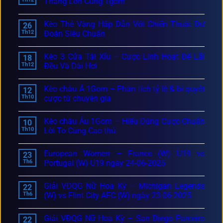
Thắng Lớn Cùng 1gom
Kèo Thẻ Vàng Hấp Dẫn Với Chiến Thuật Dự
26
Th12
Đoán Siêu Chuẩn
Kèo 3 Cửa Tài Xỉu – Cược Linh Hoạt Để Lãi
18
Th12
Đều Và Dài Hơi
Kèo châu Á 1Gom – Phân tích tỷ lệ & bí quyết
12
Th10
cược từ chuyên gia
Kèo châu Âu 1Gom – Hiểu Đúng Cược Chuẩn
10
Th10
Lời To Cùng Cao thủ
European Women – France (W) U19 vs
23
Th6
Portugal (W) U19 ngày 24-06-2025
Giải VĐQG Nữ Hoa Kỳ – Michigan Legends
22
Th6
(W) vs Flint City AFC (W) ngày 23-06-2025
Giải VĐQG Nữ Hoa Kỳ – San Diego Parceiro
22