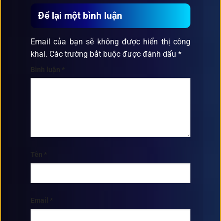
Để lại một bình luận
Email của bạn sẽ không được hiển thị công
khai.
Các trường bắt buộc được đánh dấu
*
Bình luận
*
Tên
*
Email
*