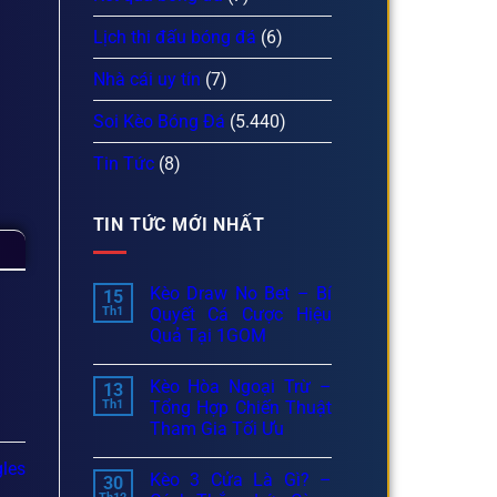
Lịch thi đấu bóng đá
(6)
Nhà cái uy tín
(7)
Soi Kèo Bóng Đá
(5.440)
Tin Tức
(8)
TIN TỨC MỚI NHẤT
Kèo Draw No Bet – Bí
15
Th1
Quyết Cá Cược Hiệu
Quả Tại 1GOM
Kèo Hòa Ngoại Trừ –
13
Th1
Tổng Hợp Chiến Thuật
Tham Gia Tối Ưu
les
Kèo 3 Cửa Là Gì? –
30