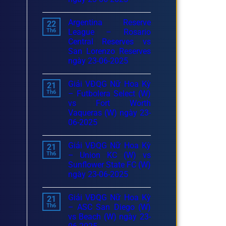
Argentina Reserve
22
Th6
League – Rosario
Central Reserves vs
San Lorenzo Reserves
ngày 23-06-2025
Giải VĐQG Nữ Hoa Kỳ
21
Th6
– Futbolera Select (W)
vs Fort Worth
Vaqueras (W) ngày 23-
06-2025
Giải VĐQG Nữ Hoa Kỳ
21
Th6
– Union KC (W) vs
Sunflower State FC (W)
ngày 23-06-2025
Giải VĐQG Nữ Hoa Kỳ
21
Th6
– ASC San Diego (W)
vs Beach (W) ngày 23-