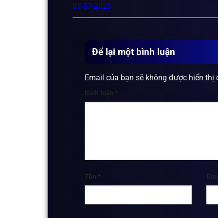
07-07-2025
Để lại một bình luận
Email của bạn sẽ không được hiển thị 
Bình luận
*
Tên
*
Ema