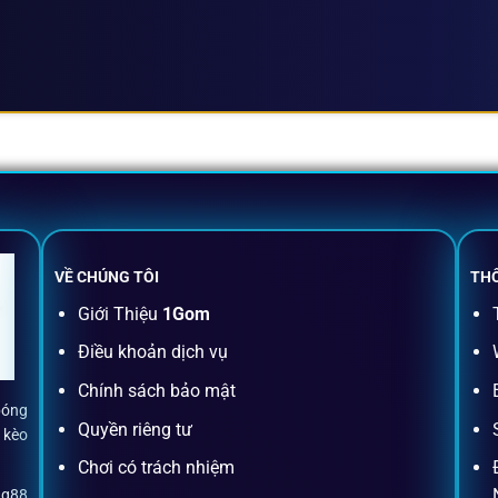
VỀ CHÚNG TÔI
THÔ
Giới Thiệu
1Gom
Điều khoản dịch vụ
Chính sách bảo mật
 bóng
Quyền riêng tư
 kèo
Chơi có trách nhiệm
ng88