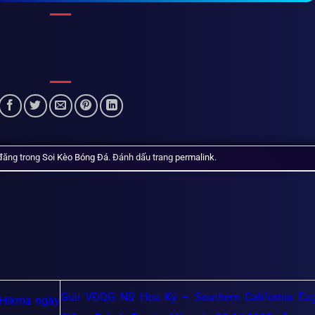
đăng trong
Soi Kèo Bóng Đá
. Đánh dấu trang
permalink
.
Giải VĐQG Nữ Hoa Kỳ – Southern California Eag
-Hikma ngày