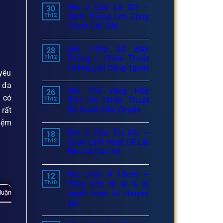
Kèo 3 Cửa Là Gì? –
30
Th12
Cách Thắng Lớn Cùng
1Gom Chi Tiết
Kèo Tổng Số Bàn
28
Th12
Thắng – Chiến Thuật
Thắng Lớn Cùng 1gom
yêu
 đa
Kèo Thẻ Vàng Hấp
26
 có
Th12
Dẫn Với Chiến Thuật
Dự Đoán Siêu Chuẩn
rất
iệm
Kèo 3 Cửa Tài Xỉu –
18
Th12
Cược Linh Hoạt Để Lãi
Đều Và Dài Hơi
Kèo châu Á 1Gom –
12
Th10
Phân tích tỷ lệ & bí
quyết cược từ chuyên
 luận
gia