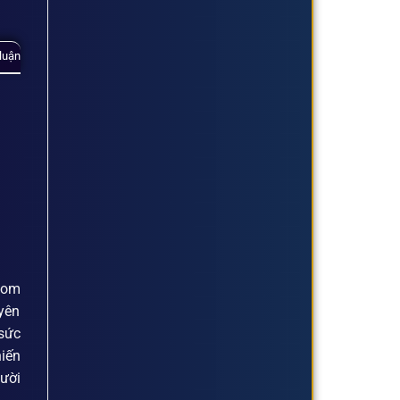
 luận
Gom
yên
sức
iến
gười