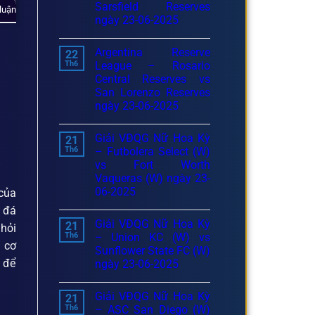
Sarsfield Reserves
 luận
ngày 23-06-2025
Argentina Reserve
22
Th6
League – Rosario
Central Reserves vs
San Lorenzo Reserves
ngày 23-06-2025
Giải VĐQG Nữ Hoa Kỳ
21
Th6
– Futbolera Select (W)
vs Fort Worth
Vaqueras (W) ngày 23-
06-2025
 của
 đá
Giải VĐQG Nữ Hoa Kỳ
21
hỏi
Th6
– Union KC (W) vs
o cơ
Sunflower State FC (W)
 để
ngày 23-06-2025
Giải VĐQG Nữ Hoa Kỳ
21
Th6
– ASC San Diego (W)