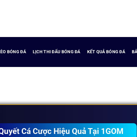
×
KÈO BÓNG ĐÁ
LỊCH THI ĐẤU BÓNG ĐÁ
KẾT QUẢ BÓNG ĐÁ
BẢ
 Quyết Cá Cược Hiệu Quả Tại 1GOM