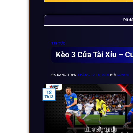
Đã đă
TIN TỨC
Kèo 3 Cửa Tài Xỉu – C
ĐÃ ĐĂNG TRÊN
THÁNG 12 18, 2025
BỞI
ADMIN
18
Th12