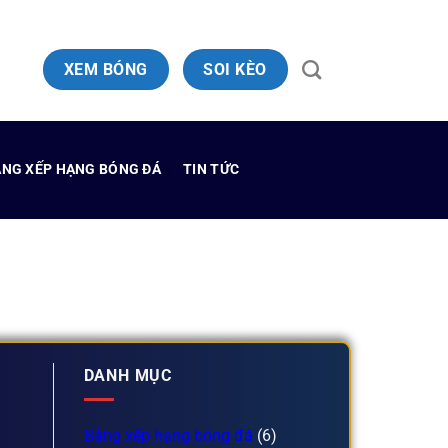
XEM BÓNG
SOI KÈO
NG XẾP HẠNG BÓNG ĐÁ
TIN TỨC
DANH MỤC
Bảng xếp hạng bóng đá
(6)