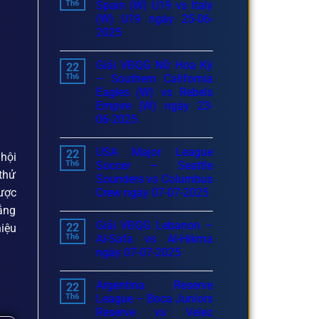
Th6
Spain (W) U19 vs Italy
(W) U19 ngày 25-06-
2025
Giải VĐQG Nữ Hoa Kỳ
22
Th6
– Southern California
Eagles (W) vs Rebels
Empire (W) ngày 23-
06-2025
USA Major League
22
 hội
Th6
Soccer – Seattle
thử
Sounders vs Columbus
Crew ngày 07-07-2025
lược
ắng
Giải VĐQG Lebanon –
22
iệu
Th6
Al-Safa vs Al-Hikma
ngày 07-07-2025
Argentina Reserve
22
Th6
League – Boca Juniors
Reserve vs Velez