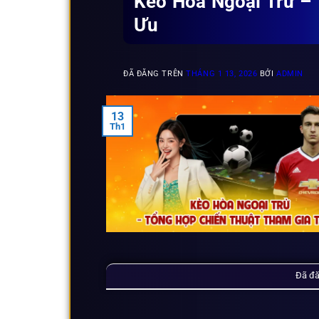
Kèo Hòa Ngoại Trừ –
Ưu
ĐÃ ĐĂNG TRÊN
THÁNG 1 13, 2026
BỞI
ADMIN
13
Th1
Đã đă