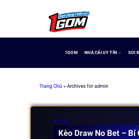
Chuyển
đến
nội
dung
1GOM
NHÀ CÁI UY TÍN
SOI 
Trang Chủ
»
Archives for admin
TIN TỨC
Kèo Draw No Bet – Bí