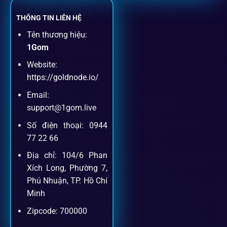
THÔNG TIN LIÊN HỆ
Tên thương hiệu:
1Gom
Website:
https://goldnode.io/
Email:
support@1gom.live
Số điện thoại: 0944
77 22 66
Địa chỉ: 104/6 Phan
Xích Long, Phường 7,
Phú Nhuận, TP. Hồ Chí
Minh
Zipcode: 700000