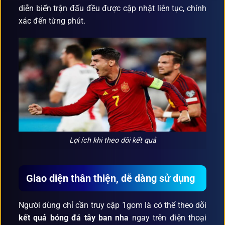
diễn biến trận đấu đều được cập nhật liên tục, chính
xác đến từng phút.
Lợi ích khi theo dõi kết quả
Giao diện thân thiện, dễ dàng sử dụng
Người dùng chỉ cần truy cập 1gom là có thể theo dõi
kết quả bóng đá tây ban nha
ngay trên điện thoại