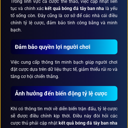
Trong lĩnh vực cá cược thể thao, việc cập nhật liên
tục và chính xác
kết quả bóng đá tây ban nha
là yếu
tố sống còn. Đây cũng là cơ sở để các nhà cái điều
chỉnh tỷ lệ cược, đảm bảo tính công bằng và minh
bạch.
Đảm bảo quyền lợi người chơi
Việc cung cấp thông tin minh bạch giúp người chơi
đặt cược dựa trên dữ liệu thực tế, giảm thiểu rủi ro và
tăng cơ hội chiến thắng.
Ảnh hưởng đến biến động tỷ lệ cược
Khi có thông tin mới về diễn biến trận đấu, tỷ lệ cược
sẽ được điều chỉnh kịp thời. Điều này đòi hỏi các
cược thủ phải cập nhật
kết quả bóng đá tây ban nha