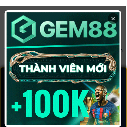
Chuyển
đến
×
nội
dung
Trang Chủ
»
Kết quả bóng đá
»
Kết quả bóng đá tây ban
nha cập nhật chính xác nhanh nhất
KẾT QUẢ BÓNG ĐÁ
Kết quả bóng đá tây ban
nha cập nhật chính xác
nhanh nhất
ĐÃ ĐĂNG TRÊN
THÁNG 6 5, 2025
BỞI
CONTENT EDITOR