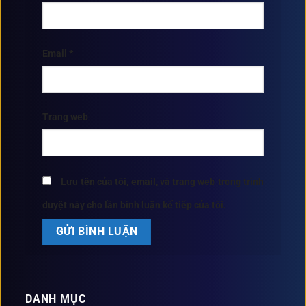
Email
*
Trang web
Lưu tên của tôi, email, và trang web trong trình
duyệt này cho lần bình luận kế tiếp của tôi.
DANH MỤC