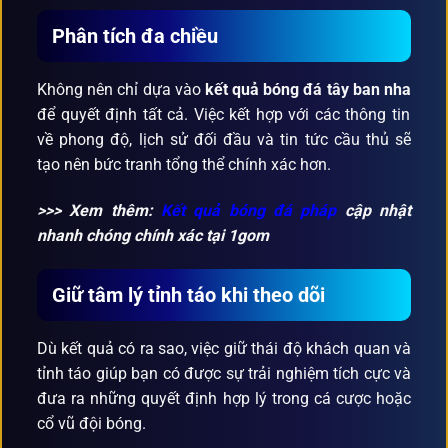
Phân tích đa chiều
Không nên chỉ dựa vào
kết quả bóng đá tây ban nha
để quyết định tất cả. Việc kết hợp với các thông tin
về phong độ, lịch sử đối đầu và tin tức cầu thủ sẽ
tạo nên bức tranh tổng thể chính xác hơn.
>>> Xem thêm:
Kết quả bóng đá pháp
cập nhật
nhanh chóng chính xác tại 1gom
Giữ tâm lý tỉnh táo khi theo dõi
Dù kết quả có ra sao, việc giữ thái độ khách quan và
tỉnh táo giúp bạn có được sự trải nghiệm tích cực và
đưa ra những quyết định hợp lý trong cá cược hoặc
cổ vũ đội bóng.