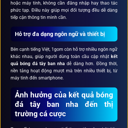
hoặc máy tính, không cần đăng nhập hay thao tác
phức tạp. Điều này giúp mọi đối tượng đều dễ dàng
tiếp cận thông tin mình cần.
Hỗ trợ đa dạng ngôn ngữ và thiết bị
Bên cạnh tiếng Việt, 1gom còn hỗ trợ nhiều ngôn ngữ
khác nhau, giúp người dùng toàn cầu cập nhật
kết
quả bóng đá tây ban nha
dễ dàng hơn. Đồng thời,
nền tảng hoạt động mượt mà trên nhiều thiết bị, từ
máy tính đến smartphone.
Ảnh hưởng của kết quả bóng
đá tây ban nha đến thị
trường cá cược