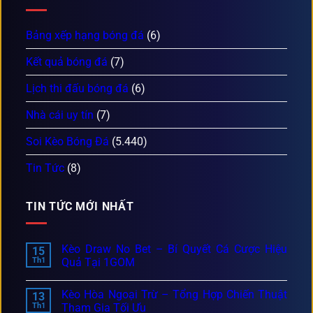
Bảng xếp hạng bóng đá
(6)
Kết quả bóng đá
(7)
Lịch thi đấu bóng đá
(6)
Nhà cái uy tín
(7)
Soi Kèo Bóng Đá
(5.440)
Tin Tức
(8)
TIN TỨC MỚI NHẤT
Kèo Draw No Bet – Bí Quyết Cá Cược Hiệu
15
Th1
Quả Tại 1GOM
Kèo Hòa Ngoại Trừ – Tổng Hợp Chiến Thuật
13
Th1
Tham Gia Tối Ưu