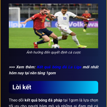
Ảnh hưởng đến quyết định cá cược
>>> Xem thêm:
Kết quả bóng đá La Liga
mới nhất
hôm nay tại nền tảng 1gom
Lời kết
Theo dõi
kết quả bóng đá pháp
tại 1gom là lựa chọn
tối ưu cho người hâm mộ và những ai đam mê cá