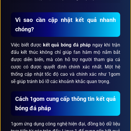
Vì sao cần cập nhật kết quả nhanh
chóng?
Việc biết được
kết quả bóng đá pháp
ngay khi trận
đấu kết thúc không chỉ giúp fan hâm mộ nắm bắt
được diễn biến, mà còn hỗ trợ người tham gia cá
cược có được quyết định chính xác nhất. Một hệ
thống cập nhật tốc độ cao và chính xác như 1gom
sẽ giúp tránh bỏ lỡ các khoảnh khắc quan trọng.
Cách 1gom cung cấp thông tin kết quả
bóng đá pháp
1gom ứng dụng công nghệ hiện đại, đồng bộ dữ liệu