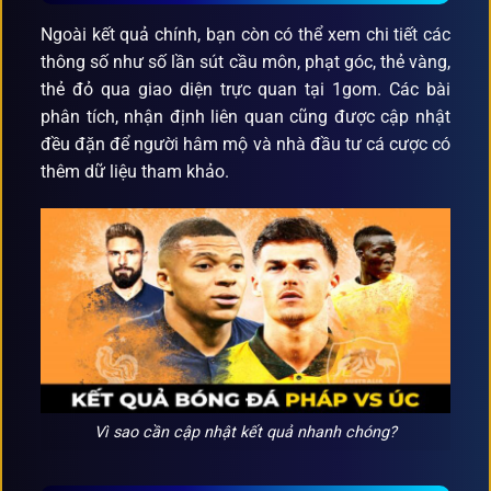
Ngoài kết quả chính, bạn còn có thể xem chi tiết các
thông số như số lần sút cầu môn, phạt góc, thẻ vàng,
thẻ đỏ qua giao diện trực quan tại 1gom. Các bài
phân tích, nhận định liên quan cũng được cập nhật
đều đặn để người hâm mộ và nhà đầu tư cá cược có
thêm dữ liệu tham khảo.
Vì sao cần cập nhật kết quả nhanh chóng?