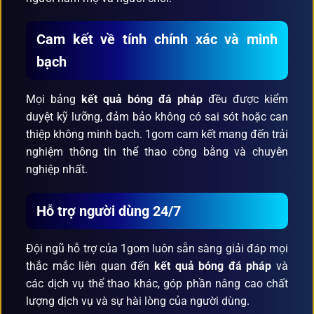
Cam kết về tính chính xác và minh
bạch
Mọi bảng
kết quả bóng đá pháp
đều được kiểm
duyệt kỹ lưỡng, đảm bảo không có sai sót hoặc can
thiệp không minh bạch. 1gom cam kết mang đến trải
nghiệm thông tin thể thao công bằng và chuyên
nghiệp nhất.
Hỗ trợ người dùng 24/7
Đội ngũ hỗ trợ của 1gom luôn sẵn sàng giải đáp mọi
thắc mắc liên quan đến
kết quả bóng đá pháp
và
các dịch vụ thể thao khác, góp phần nâng cao chất
lượng dịch vụ và sự hài lòng của người dùng.