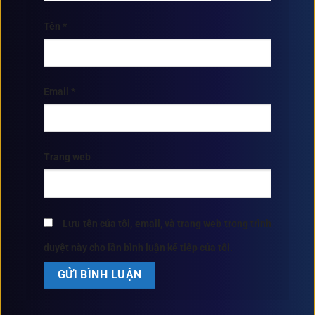
Tên
*
Email
*
Trang web
Lưu tên của tôi, email, và trang web trong trình
duyệt này cho lần bình luận kế tiếp của tôi.