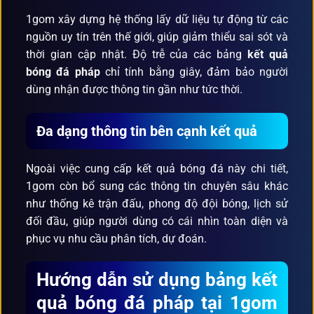
1gom xây dựng hệ thống lấy dữ liệu tự động từ các
nguồn uy tín trên thế giới, giúp giảm thiểu sai sót và
thời gian cập nhật. Độ trễ của các bảng
kết quả
bóng đá pháp
chỉ tính bằng giây, đảm bảo người
dùng nhận được thông tin gần như tức thời.
Đa dạng thông tin bên cạnh kết quả
Ngoài việc cung cấp kết quả bóng đá này chi tiết,
1gom còn bổ sung các thông tin chuyên sâu khác
như thống kê trận đấu, phong độ đội bóng, lịch sử
đối đầu, giúp người dùng có cái nhìn toàn diện và
phục vụ nhu cầu phân tích, dự đoán.
Hướng dẫn sử dụng bảng kết
quả bóng đá pháp tại 1gom