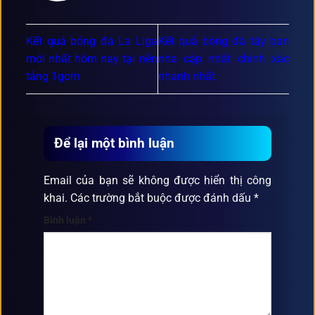
Kết quả bóng đá La Liga
Kết quả bóng đá tây ban
mới nhất hôm nay tại nền
nha cập nhật chính xác
tảng 1gom
nhanh nhất
Để lại một bình luận
Email của bạn sẽ không được hiển thị công
khai.
Các trường bắt buộc được đánh dấu
*
Bình luận
*