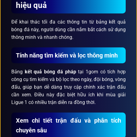
hiệu quả
Để khai thác tối đa các thông tin từ bảng kết quả
bóng đá này, người dùng cần nắm bắt cách sử dụng
thông minh và nhanh chóng.
Tính năng tìm kiếm và lọc thông minh
Bảng
kết quả bóng đá pháp
tại 1gom có tích hợp
công cụ tìm kiếm và bộ lọc theo ngày, đội bóng, vòng
đấu, giúp bạn dễ dàng truy cập chính xác trận đấu
cần xem. Điều này đặc biệt hữu ích khi mùa giải
Ligue 1 có nhiều trận diễn ra đồng thời.
Xem chi tiết trận đấu và phân tích
chuyên sâu