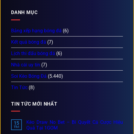
DANH MỤC
Bảng xếp hạng bóng đá
(6)
Kết quả bóng đá
(7)
Lịch thi đấu bóng đá
(6)
Nhà cái uy tín
(7)
Soi Kèo Bóng Đá
(5.440)
Tin Tức
(8)
TIN TỨC MỚI NHẤT
Kèo Draw No Bet – Bí Quyết Cá Cược Hiệu
15
Th1
Quả Tại 1GOM