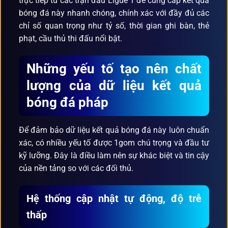
trực tiếp từ các trận đấu Ligue 1 để cung cấp kết quả
bóng đá này nhanh chóng, chính xác với đầy đủ các
chỉ số quan trọng như tỷ số, thời gian ghi bàn, thẻ
phạt, cầu thủ thi đấu nổi bật.
Những yếu tố tạo nên chất
lượng của dữ liệu kết quả
bóng đá pháp
Để đảm bảo dữ liệu kết quả bóng đá này luôn chuẩn
xác, có nhiều yếu tố được 1gom chú trọng và đầu tư
kỹ lưỡng. Đây là điều làm nên sự khác biệt và tin cậy
của nền tảng so với các đối thủ.
Hệ thống cập nhật tự động, độ trễ
thấp