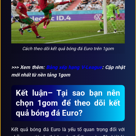
Cách theo dõi kết quả bóng đá Euro trên 1gom
>>> Xem thêm:
Bảng xếp hạng V-League
: Cập nhật
mới nhất từ nền tảng 1gom
Kết luận– Tại sao bạn nên
chọn 1gom để theo dõi kết
quả bóng đá Euro?
Kết quả bóng đá Euro là yếu tố quan trọng đối với