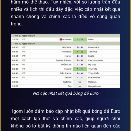
hâm mộ thể thao. Tuy nhiên, với số lượng trận đấu
nhiều và lịch thi đấu dày đặc, việc cập nhật kết quả
nhanh chóng và chính xác là điều vô cùng quan
trọng.
Nơi cập nhật kết quả bóng đá Euro
1gom luôn đảm bảo cập nhật kết quả bóng đá Euro
một cách kịp thời và chính xác, giúp người chơi
không bỏ lỡ bất kỳ thông tin nào liên quan đến các