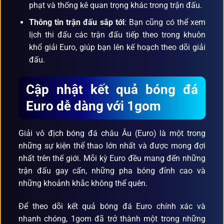
phạt và thống kê quan trọng khác trong trận đấu.
Thông tin trận đấu sắp tới
: Bạn cũng có thể xem
lịch thi đấu các trận đấu tiếp theo trong khuôn
khổ giải Euro, giúp bạn lên kế hoạch theo dõi giải
đấu.
Cập nhật kết quả bóng đá
Euro dễ dàng với 1gom
Giải vô địch bóng đá châu Âu (Euro) là một trong
những sự kiện thể thao lớn nhất và được mong đợi
nhất trên thế giới. Mỗi kỳ Euro đều mang đến những
trận đấu gay cấn, những pha bóng đỉnh cao và
những khoảnh khắc không thể quên.
Để theo dõi kết quả bóng đá Euro chính xác và
nhanh chóng, 1gom đã trở thành một trong những