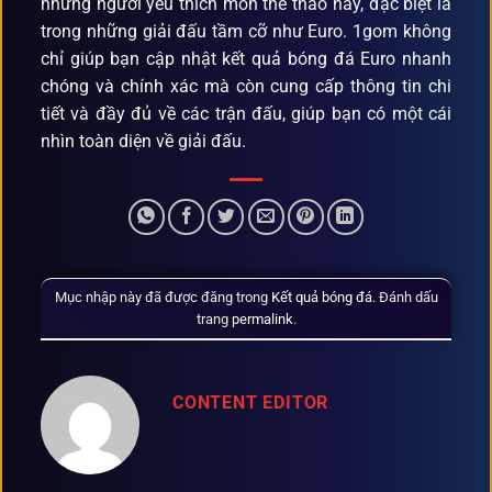
những người yêu thích môn thể thao này, đặc biệt là
trong những giải đấu tầm cỡ như Euro. 1gom không
chỉ giúp bạn cập nhật kết quả bóng đá Euro nhanh
chóng và chính xác mà còn cung cấp thông tin chi
tiết và đầy đủ về các trận đấu, giúp bạn có một cái
nhìn toàn diện về giải đấu.
Mục nhập này đã được đăng trong
Kết quả bóng đá
. Đánh dấu
trang
permalink
.
CONTENT EDITOR