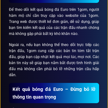
Để theo dõi kết quả bóng đá Euro trên 1gom, người
hâm mộ chỉ cần truy cập vào website của 1gom.
Trang web được thiết kế đơn giản, dễ sử dụng, giúp
bạn tìm kiếm kết quả của các trận đấu nhanh chóng
mà không gặp phải bất kỳ khó khăn nào.
Ngoài ra, nếu bạn không thể theo dõi trực tiếp các
trận đấu, 1gom cung cấp các bản tin tóm tắt trận
đấu, giúp bạn cập nhật kết quả mọi lúc, mọi nơi. Các
bản tin này sẽ giúp bạn nắm bắt được tình hình giải
đấu mà không cần phải bỏ lỡ những trận cầu hấp
dẫn.
Kết quả bóng đá Euro – Đừng bỏ lỡ
thông tin quan trọng