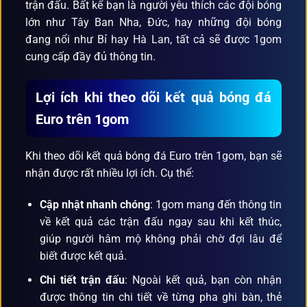
trận đấu. Bất kể bạn là người yêu thích các đội bóng
lớn như Tây Ban Nha, Đức, hay những đội bóng
đang nổi như Bỉ hay Hà Lan, tất cả sẽ được 1gom
cung cấp đầy đủ thông tin.
Lợi ích khi theo dõi kết quả bóng đá
Euro trên 1gom
Khi theo dõi kết quả bóng đá Euro trên 1gom, bạn sẽ
nhận được rất nhiều lợi ích. Cụ thể:
Cập nhật nhanh chóng
: 1gom mang đến thông tin
về kết quả các trận đấu ngay sau khi kết thúc,
giúp người hâm mộ không phải chờ đợi lâu để
biết được kết quả.
Chi tiết trận đấu
: Ngoài kết quả, bạn còn nhận
được thông tin chi tiết về từng pha ghi bàn, thẻ