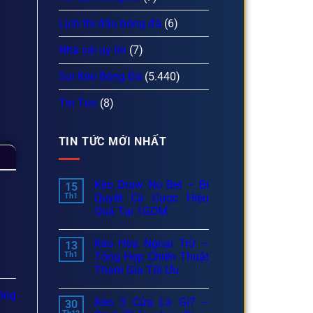
Lịch thi đấu bóng đá
(6)
Nhà cái uy tín
(7)
Soi Kèo Bóng Đá
(5.440)
Tin Tức
(8)
TIN TỨC MỚI NHẤT
Kèo Draw No Bet – Bí
15
Th1
Quyết Cá Cược Hiệu
Quả Tại 1GOM
Kèo Hòa Ngoại Trừ –
13
Th1
Tổng Hợp Chiến Thuật
Tham Gia Tối Ưu
óng
Kèo 3 Cửa Là Gì? –
30