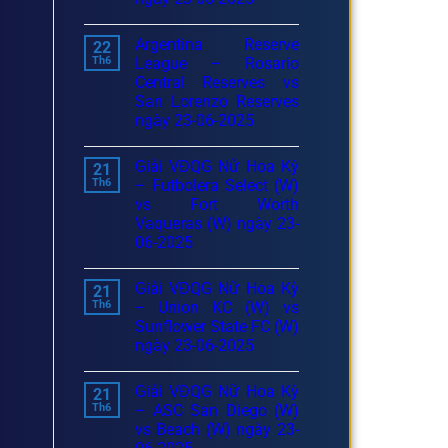
Argentina Reserve
22
Th6
League – Rosario
Central Reserves vs
San Lorenzo Reserves
ngày 23-06-2025
Giải VĐQG Nữ Hoa Kỳ
21
Th6
– Futbolera Select (W)
vs Fort Worth
Vaqueras (W) ngày 23-
06-2025
Giải VĐQG Nữ Hoa Kỳ
21
Th6
– Union KC (W) vs
Sunflower State FC (W)
ngày 23-06-2025
Giải VĐQG Nữ Hoa Kỳ
21
Th6
– ASC San Diego (W)
vs Beach (W) ngày 23-