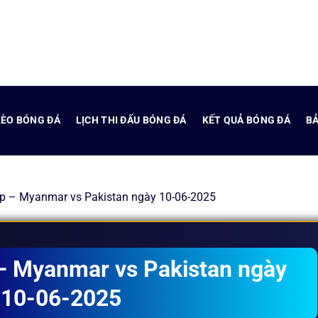
×
KÈO BÓNG ĐÁ
LỊCH THI ĐẤU BÓNG ĐÁ
KẾT QUẢ BÓNG ĐÁ
BẢ
p – Myanmar vs Pakistan ngày 10-06-2025
– Myanmar vs Pakistan ngày
10-06-2025