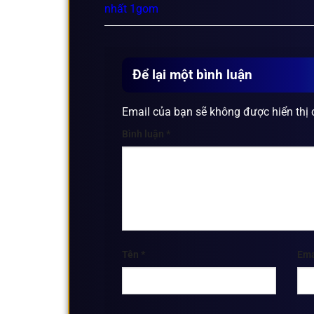
nhất 1gom
Để lại một bình luận
Email của bạn sẽ không được hiển thị 
Bình luận
*
Tên
*
Ema