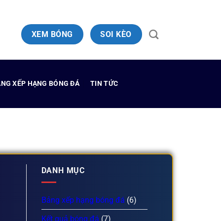
XEM BÓNG
SOI KÈO
NG XẾP HẠNG BÓNG ĐÁ
TIN TỨC
DANH MỤC
Bảng xếp hạng bóng đá
(6)
Kết quả bóng đá
(7)