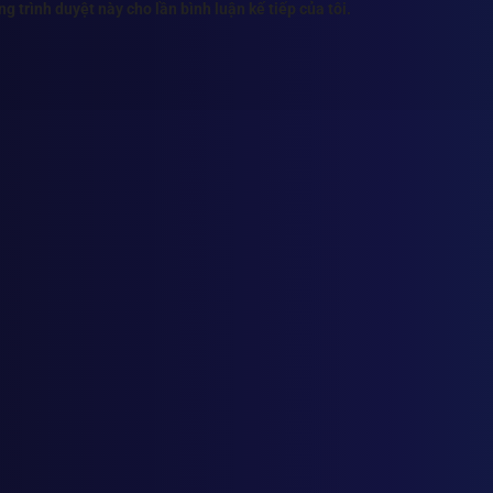
ng trình duyệt này cho lần bình luận kế tiếp của tôi.