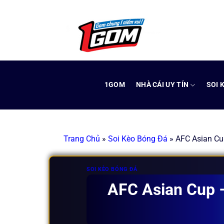
Chuyển
đến
nội
dung
1GOM
NHÀ CÁI UY TÍN
SOI 
Trang Chủ
»
Soi Kèo Bóng Đá
»
AFC Asian Cu
SOI KÈO BÓNG ĐÁ
AFC Asian Cup 