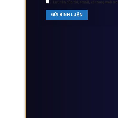
Lưu tên của tôi, email, và trang web tro