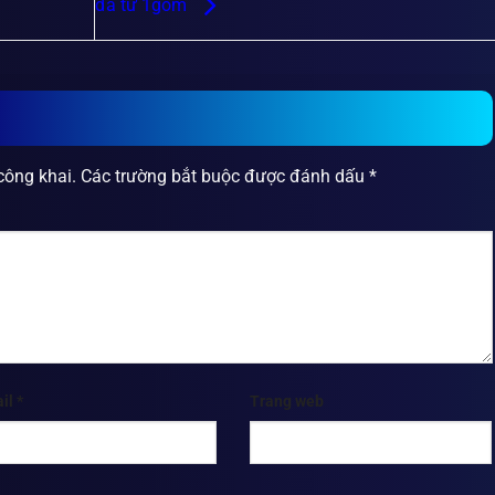
đá từ 1gom
công khai.
Các trường bắt buộc được đánh dấu
*
il
*
Trang web