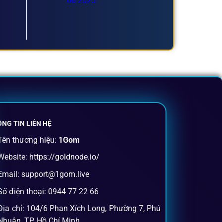
06-2025
NG TIN LIÊN HỆ
Tên thương hiệu:
1Gom
Website:
https://goldnode.io/
Email:
support@1gom.live
Số điện thoại: 0944 77 22 66
Địa chỉ: 104/6 Phan Xích Long, Phường 7, Phú
Nhuận, TP. Hồ Chí Minh