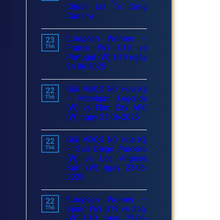
Chuẩn Lời To Cùng
Cao thủ
European Women –
23
Th6
France (W) U19 vs
Portugal (W) U19 ngày
24-06-2025
Giải VĐQG Nữ Hoa Kỳ
22
Th6
– Michigan Legends
(W) vs Flint City AFC
(W) ngày 23-06-2025
Giải VĐQG Nữ Hoa Kỳ
22
Th6
– San Diego Parceiro
(W) vs Los Angeles
Surf (W) ngày 23-06-
2025
European Women –
22
Th6
Spain (W) U19 vs Italy
(W) U19 ngày 25-06-